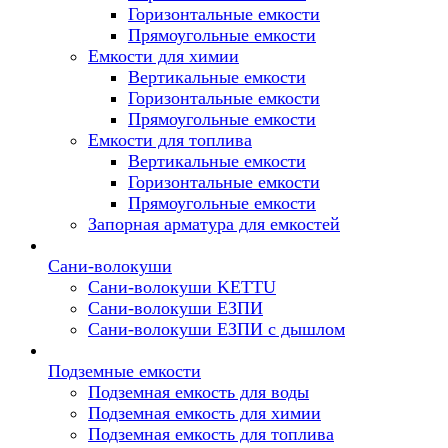
Горизонтальные емкости
Прямоугольные емкости
Емкости для химии
Вертикальные емкости
Горизонтальные емкости
Прямоугольные емкости
Емкоcти для топлива
Вертикальные емкости
Горизонтальные емкости
Прямоугольные емкости
Запорная арматура для емкостей
Сани-волокуши
Сани-волокуши KETTU
Сани-волокуши ЕЗПИ
Сани-волокуши ЕЗПИ с дышлом
Подземные емкости
Подземная емкость для воды
Подземная емкость для химии
Подземная емкость для топлива