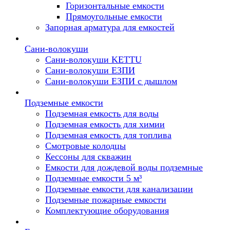
Горизонтальные емкости
Прямоугольные емкости
Запорная арматура для емкостей
Сани-волокуши
Сани-волокуши KETTU
Сани-волокуши ЕЗПИ
Сани-волокуши ЕЗПИ с дышлом
Подземные емкости
Подземная емкость для воды
Подземная емкость для химии
Подземная емкость для топлива
Смотровые колодцы
Кессоны для скважин
Емкости для дождевой воды подземные
Подземные емкости 5 м³
Подземные емкости для канализации
Подземные пожарные емкости
Комплектующие оборудования