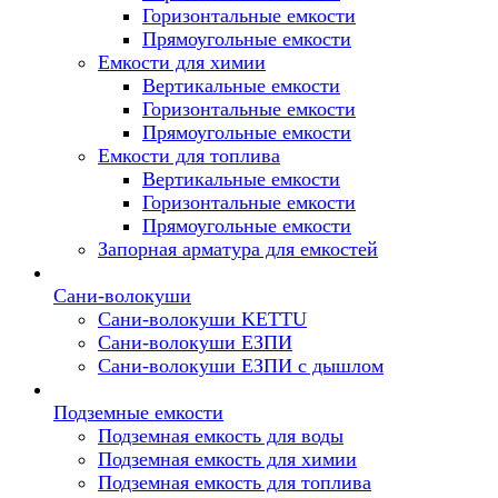
Горизонтальные емкости
Прямоугольные емкости
Емкости для химии
Вертикальные емкости
Горизонтальные емкости
Прямоугольные емкости
Емкоcти для топлива
Вертикальные емкости
Горизонтальные емкости
Прямоугольные емкости
Запорная арматура для емкостей
Сани-волокуши
Сани-волокуши KETTU
Сани-волокуши ЕЗПИ
Сани-волокуши ЕЗПИ с дышлом
Подземные емкости
Подземная емкость для воды
Подземная емкость для химии
Подземная емкость для топлива