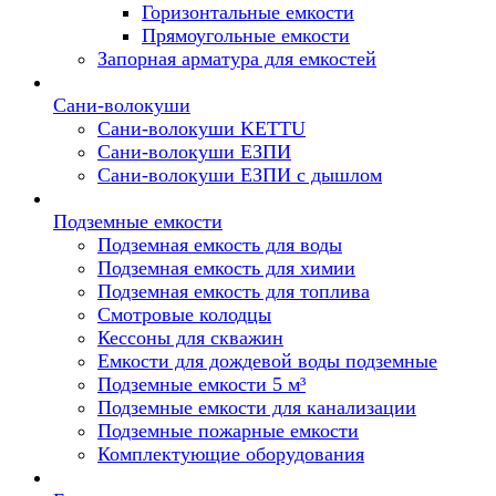
Горизонтальные емкости
Прямоугольные емкости
Запорная арматура для емкостей
Сани-волокуши
Сани-волокуши KETTU
Сани-волокуши ЕЗПИ
Сани-волокуши ЕЗПИ с дышлом
Подземные емкости
Подземная емкость для воды
Подземная емкость для химии
Подземная емкость для топлива
Смотровые колодцы
Кессоны для скважин
Емкости для дождевой воды подземные
Подземные емкости 5 м³
Подземные емкости для канализации
Подземные пожарные емкости
Комплектующие оборудования