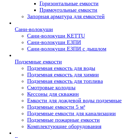
Горизонтальные емкости
Прямоугольные емкости
Запорная арматура для емкостей
Сани-волокуши
Сани-волокуши KETTU
Сани-волокуши ЕЗПИ
Сани-волокуши ЕЗПИ с дышлом
Подземные емкости
Подземная емкость для воды
Подземная емкость для химии
Подземная емкость для топлива
Смотровые колодцы
Кессоны для скважин
Емкости для дождевой воды подземные
Подземные емкости 5 м³
Подземные емкости для канализации
Подземные пожарные емкости
Комплектующие оборудования