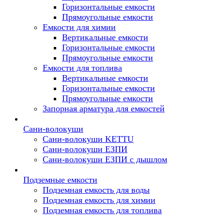
Горизонтальные емкости
Прямоугольные емкости
Емкости для химии
Вертикальные емкости
Горизонтальные емкости
Прямоугольные емкости
Емкоcти для топлива
Вертикальные емкости
Горизонтальные емкости
Прямоугольные емкости
Запорная арматура для емкостей
Сани-волокуши
Сани-волокуши KETTU
Сани-волокуши ЕЗПИ
Сани-волокуши ЕЗПИ с дышлом
Подземные емкости
Подземная емкость для воды
Подземная емкость для химии
Подземная емкость для топлива