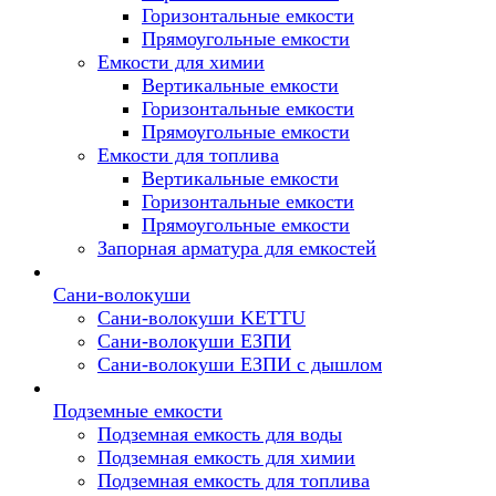
Горизонтальные емкости
Прямоугольные емкости
Емкости для химии
Вертикальные емкости
Горизонтальные емкости
Прямоугольные емкости
Емкоcти для топлива
Вертикальные емкости
Горизонтальные емкости
Прямоугольные емкости
Запорная арматура для емкостей
Сани-волокуши
Сани-волокуши KETTU
Сани-волокуши ЕЗПИ
Сани-волокуши ЕЗПИ с дышлом
Подземные емкости
Подземная емкость для воды
Подземная емкость для химии
Подземная емкость для топлива