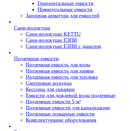
Горизонтальные емкости
Прямоугольные емкости
Запорная арматура для емкостей
Сани-волокуши
Сани-волокуши KETTU
Сани-волокуши ЕЗПИ
Сани-волокуши ЕЗПИ с дышлом
Подземные емкости
Подземная емкость для воды
Подземная емкость для химии
Подземная емкость для топлива
Смотровые колодцы
Кессоны для скважин
Емкости для дождевой воды подземные
Подземные емкости 5 м³
Подземные емкости для канализации
Подземные пожарные емкости
Комплектующие оборудования