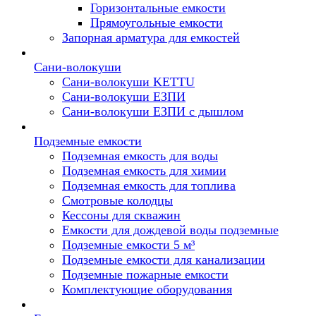
Горизонтальные емкости
Прямоугольные емкости
Запорная арматура для емкостей
Сани-волокуши
Сани-волокуши KETTU
Сани-волокуши ЕЗПИ
Сани-волокуши ЕЗПИ с дышлом
Подземные емкости
Подземная емкость для воды
Подземная емкость для химии
Подземная емкость для топлива
Смотровые колодцы
Кессоны для скважин
Емкости для дождевой воды подземные
Подземные емкости 5 м³
Подземные емкости для канализации
Подземные пожарные емкости
Комплектующие оборудования