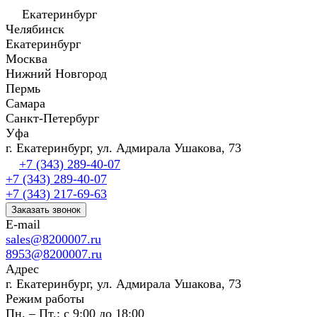
Екатеринбург
Челябинск
Екатеринбург
Москва
Нижний Новгород
Пермь
Самара
Санкт-Петербург
Уфа
г. Екатеринбург, ул. Адмирала Ушакова, 73
+7 (343) 289-40-07
+7 (343) 289-40-07
+7 (343) 217-69-63
Заказать звонок
E-mail
sales@8200007.ru
8953@8200007.ru
Адрес
г. Екатеринбург, ул. Адмирала Ушакова, 73
Режим работы
Пн. – Пт.: с 9:00 до 18:00