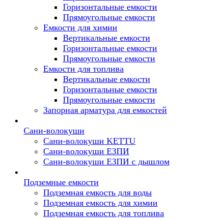
Горизонтальные емкости
Прямоугольные емкости
Емкости для химии
Вертикальные емкости
Горизонтальные емкости
Прямоугольные емкости
Емкоcти для топлива
Вертикальные емкости
Горизонтальные емкости
Прямоугольные емкости
Запорная арматура для емкостей
Сани-волокуши
Сани-волокуши KETTU
Сани-волокуши ЕЗПИ
Сани-волокуши ЕЗПИ с дышлом
Подземные емкости
Подземная емкость для воды
Подземная емкость для химии
Подземная емкость для топлива