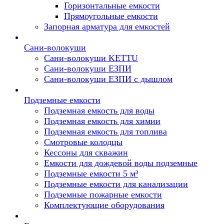
Горизонтальные емкости
Прямоугольные емкости
Запорная арматура для емкостей
Сани-волокуши
Сани-волокуши KETTU
Сани-волокуши ЕЗПИ
Сани-волокуши ЕЗПИ с дышлом
Подземные емкости
Подземная емкость для воды
Подземная емкость для химии
Подземная емкость для топлива
Смотровые колодцы
Кессоны для скважин
Емкости для дождевой воды подземные
Подземные емкости 5 м³
Подземные емкости для канализации
Подземные пожарные емкости
Комплектующие оборудования