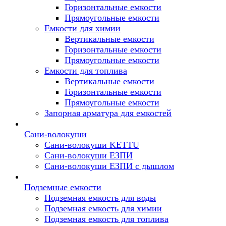
Горизонтальные емкости
Прямоугольные емкости
Емкости для химии
Вертикальные емкости
Горизонтальные емкости
Прямоугольные емкости
Емкоcти для топлива
Вертикальные емкости
Горизонтальные емкости
Прямоугольные емкости
Запорная арматура для емкостей
Сани-волокуши
Сани-волокуши KETTU
Сани-волокуши ЕЗПИ
Сани-волокуши ЕЗПИ с дышлом
Подземные емкости
Подземная емкость для воды
Подземная емкость для химии
Подземная емкость для топлива