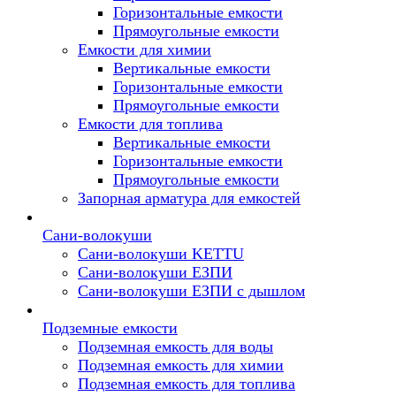
Горизонтальные емкости
Прямоугольные емкости
Емкости для химии
Вертикальные емкости
Горизонтальные емкости
Прямоугольные емкости
Емкоcти для топлива
Вертикальные емкости
Горизонтальные емкости
Прямоугольные емкости
Запорная арматура для емкостей
Сани-волокуши
Сани-волокуши KETTU
Сани-волокуши ЕЗПИ
Сани-волокуши ЕЗПИ с дышлом
Подземные емкости
Подземная емкость для воды
Подземная емкость для химии
Подземная емкость для топлива