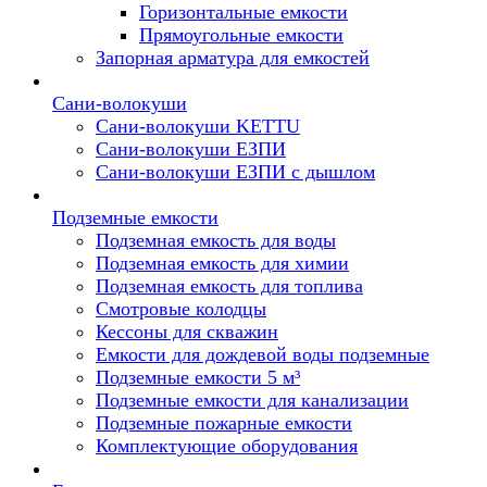
Горизонтальные емкости
Прямоугольные емкости
Запорная арматура для емкостей
Сани-волокуши
Сани-волокуши KETTU
Сани-волокуши ЕЗПИ
Сани-волокуши ЕЗПИ с дышлом
Подземные емкости
Подземная емкость для воды
Подземная емкость для химии
Подземная емкость для топлива
Смотровые колодцы
Кессоны для скважин
Емкости для дождевой воды подземные
Подземные емкости 5 м³
Подземные емкости для канализации
Подземные пожарные емкости
Комплектующие оборудования