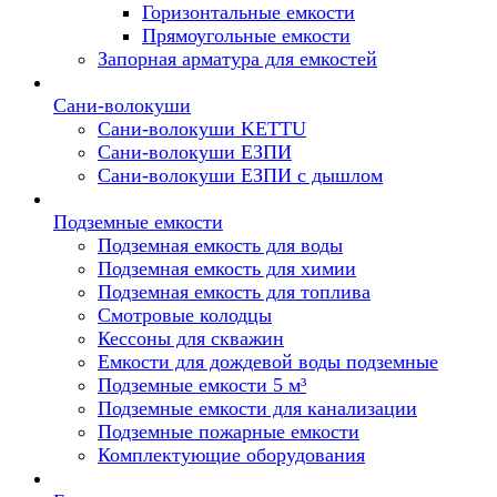
Горизонтальные емкости
Прямоугольные емкости
Запорная арматура для емкостей
Сани-волокуши
Сани-волокуши KETTU
Сани-волокуши ЕЗПИ
Сани-волокуши ЕЗПИ с дышлом
Подземные емкости
Подземная емкость для воды
Подземная емкость для химии
Подземная емкость для топлива
Смотровые колодцы
Кессоны для скважин
Емкости для дождевой воды подземные
Подземные емкости 5 м³
Подземные емкости для канализации
Подземные пожарные емкости
Комплектующие оборудования