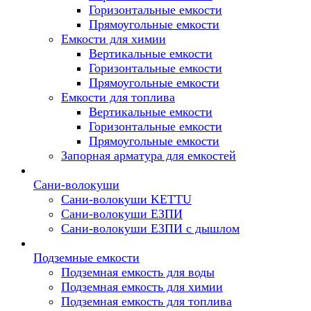
Горизонтальные емкости
Прямоугольные емкости
Емкости для химии
Вертикальные емкости
Горизонтальные емкости
Прямоугольные емкости
Емкоcти для топлива
Вертикальные емкости
Горизонтальные емкости
Прямоугольные емкости
Запорная арматура для емкостей
Сани-волокуши
Сани-волокуши KETTU
Сани-волокуши ЕЗПИ
Сани-волокуши ЕЗПИ с дышлом
Подземные емкости
Подземная емкость для воды
Подземная емкость для химии
Подземная емкость для топлива