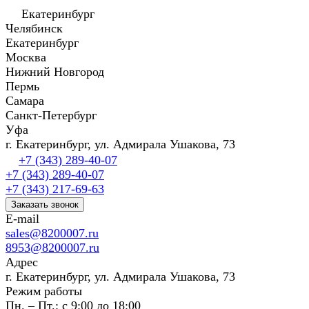
Екатеринбург
Челябинск
Екатеринбург
Москва
Нижний Новгород
Пермь
Самара
Санкт-Петербург
Уфа
г. Екатеринбург, ул. Адмирала Ушакова, 73
+7 (343) 289-40-07
+7 (343) 289-40-07
+7 (343) 217-69-63
Заказать звонок
E-mail
sales@8200007.ru
8953@8200007.ru
Адрес
г. Екатеринбург, ул. Адмирала Ушакова, 73
Режим работы
Пн. – Пт.: с 9:00 до 18:00