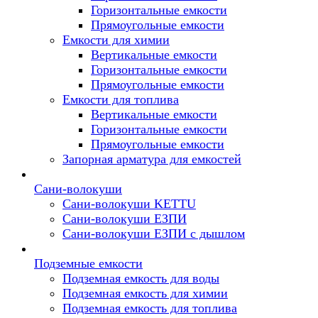
Горизонтальные емкости
Прямоугольные емкости
Емкости для химии
Вертикальные емкости
Горизонтальные емкости
Прямоугольные емкости
Емкоcти для топлива
Вертикальные емкости
Горизонтальные емкости
Прямоугольные емкости
Запорная арматура для емкостей
Сани-волокуши
Сани-волокуши KETTU
Сани-волокуши ЕЗПИ
Сани-волокуши ЕЗПИ с дышлом
Подземные емкости
Подземная емкость для воды
Подземная емкость для химии
Подземная емкость для топлива