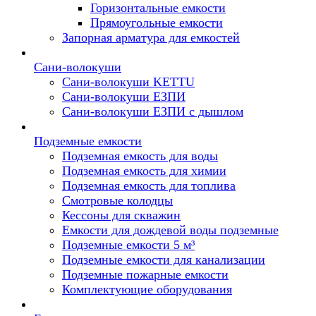
Горизонтальные емкости
Прямоугольные емкости
Запорная арматура для емкостей
Сани-волокуши
Сани-волокуши KETTU
Сани-волокуши ЕЗПИ
Сани-волокуши ЕЗПИ с дышлом
Подземные емкости
Подземная емкость для воды
Подземная емкость для химии
Подземная емкость для топлива
Смотровые колодцы
Кессоны для скважин
Емкости для дождевой воды подземные
Подземные емкости 5 м³
Подземные емкости для канализации
Подземные пожарные емкости
Комплектующие оборудования