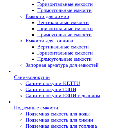
Горизонтальные емкости
Прямоугольные емкости
Емкости для химии
Вертикальные емкости
Горизонтальные емкости
Прямоугольные емкости
Емкоcти для топлива
Вертикальные емкости
Горизонтальные емкости
Прямоугольные емкости
Запорная арматура для емкостей
Сани-волокуши
Сани-волокуши KETTU
Сани-волокуши ЕЗПИ
Сани-волокуши ЕЗПИ с дышлом
Подземные емкости
Подземная емкость для воды
Подземная емкость для химии
Подземная емкость для топлива