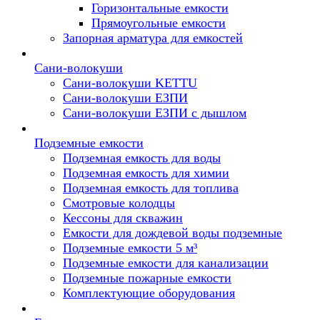
Горизонтальные емкости
Прямоугольные емкости
Запорная арматура для емкостей
Сани-волокуши
Сани-волокуши KETTU
Сани-волокуши ЕЗПИ
Сани-волокуши ЕЗПИ с дышлом
Подземные емкости
Подземная емкость для воды
Подземная емкость для химии
Подземная емкость для топлива
Смотровые колодцы
Кессоны для скважин
Емкости для дождевой воды подземные
Подземные емкости 5 м³
Подземные емкости для канализации
Подземные пожарные емкости
Комплектующие оборудования