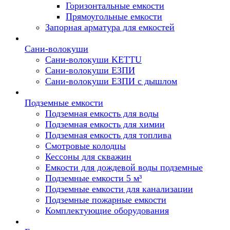
Горизонтальные емкости
Прямоугольные емкости
Запорная арматура для емкостей
Сани-волокуши
Сани-волокуши KETTU
Сани-волокуши ЕЗПИ
Сани-волокуши ЕЗПИ с дышлом
Подземные емкости
Подземная емкость для воды
Подземная емкость для химии
Подземная емкость для топлива
Смотровые колодцы
Кессоны для скважин
Емкости для дождевой воды подземные
Подземные емкости 5 м³
Подземные емкости для канализации
Подземные пожарные емкости
Комплектующие оборудования