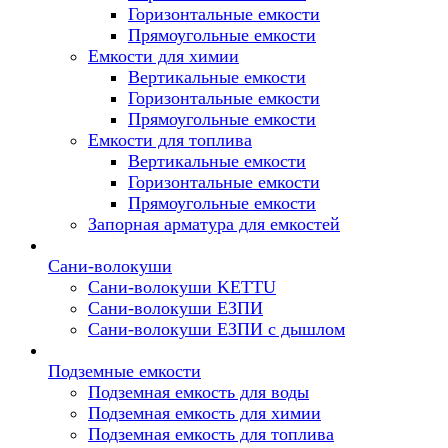
Горизонтальные емкости
Прямоугольные емкости
Емкости для химии
Вертикальные емкости
Горизонтальные емкости
Прямоугольные емкости
Емкоcти для топлива
Вертикальные емкости
Горизонтальные емкости
Прямоугольные емкости
Запорная арматура для емкостей
Сани-волокуши
Сани-волокуши KETTU
Сани-волокуши ЕЗПИ
Сани-волокуши ЕЗПИ с дышлом
Подземные емкости
Подземная емкость для воды
Подземная емкость для химии
Подземная емкость для топлива